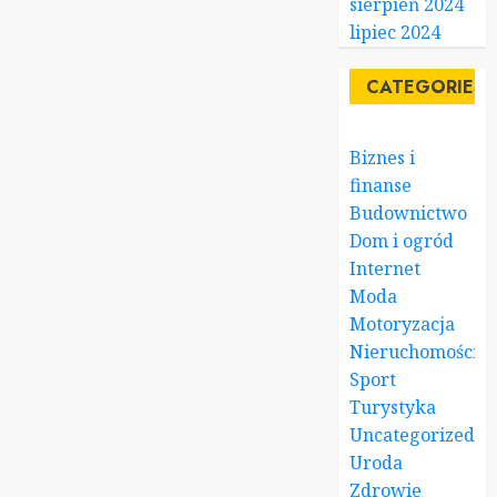
sierpień 2024
lipiec 2024
CATEGORIES
Biznes i
finanse
Budownictwo
Dom i ogród
Internet
Moda
Motoryzacja
Nieruchomości
Sport
Turystyka
Uncategorized
Uroda
Zdrowie