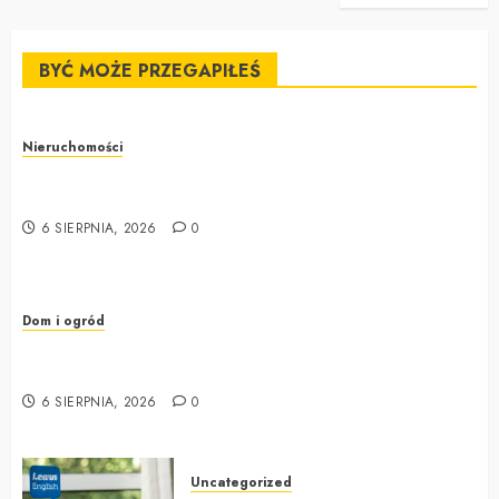
BYĆ MOŻE PRZEGAPIŁEŚ
Nieruchomości
Kompleksowe usługi sprzątania Mokotów –
gwarancja czystości w każdej przestrzeni
6 SIERPNIA, 2026
0
Dom i ogród
Kluczowe Aspekty Profesjonalnego Sprzątania
Przychodni na Mokotowie
6 SIERPNIA, 2026
0
Uncategorized