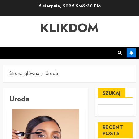
Przejdź
6 sierpnia, 2026
9:42:31 PM
do
treści
KLIKDOM
Strona główna
Uroda
SZUKAJ
Uroda
RECENT
POSTS