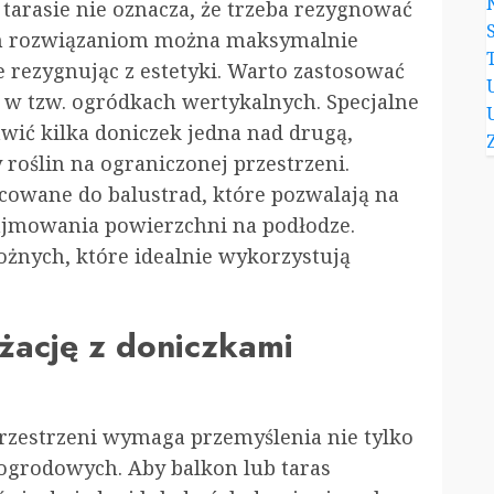
tarasie nie oznacza, że trzeba rezygnować
nym rozwiązaniom można maksymalnie
 rezygnując z estetyki. Warto zastosować
w tzw. ogródkach wertykalnych. Specjalne
awić kilka doniczek jedna nad drugą,
 roślin na ograniczonej przestrzeni.
owane do balustrad, które pozwalają na
ajmowania powierzchni na podłodze.
żnych, które idealnie wykorzystują
żację z doniczkami
przestrzeni wymaga przemyślenia nie tylko
 ogrodowych. Aby balkon lub taras