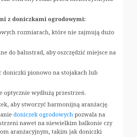
eni z doniczkami ogrodowymi:
wych rozmiarach, które nie zajmują dużo
e do balustrad, aby oszczędzić miejsce na
c doniczki pionowo na stojakach lub
re optycznie wydłużą przestrzeń.
ek, aby stworzyć harmonijną aranżację.
tanie
doniczek ogrodowych
pozwala na
estrzeni nawet na niewielkim balkonie czy
iom aranżacyjnym, takim jak doniczki