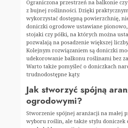
Ograniczona przestrzeń na balkonie czy 
z bujnej roślinności. Dzięki praktycz
wykorzystać dostępną powierzchnię, nie
doniczki ogrodowe ustawiane pionowo, 
stojaki czy półki, na których można ust
pozwalają na posadzenie większej liczby
Kolejnym rozwiązaniem są doniczki moc
udekorowanie balkonu roślinami bez z
Warto także pomyśleć o doniczkach naro
trudnodostępne kąty.
Jak stworzyć spójną aran
ogrodowymi?
Stworzenie spójnej aranżacji na małej 
wyboru roślin, ale także stylu doniczek