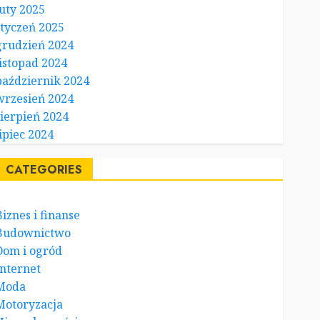
luty 2025
styczeń 2025
grudzień 2024
listopad 2024
październik 2024
wrzesień 2024
sierpień 2024
lipiec 2024
CATEGORIES
Biznes i finanse
Budownictwo
Dom i ogród
Internet
Moda
Motoryzacja