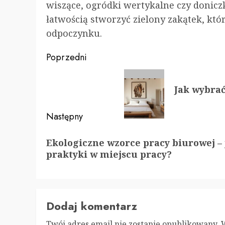
wiszące, ogródki wertykalne czy donic
łatwością stworzyć zielony zakątek, kt
odpoczynku.
Zobacz
Poprzedni
wpisy
Poprzedni
Jak wybrać
wpis:
Następny
Następny
Ekologiczne wzorce pracy biurowej 
wpis:
praktyki w miejscu pracy?
Dodaj komentarz
Twój adres email nie zostanie opublikowany.