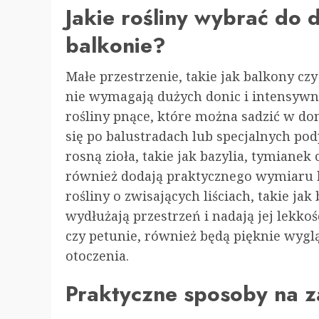
Jakie rośliny wybrać do
balkonie?
Małe przestrzenie, takie jak balkony czy
nie wymagają dużych donic i intensywnej
rośliny pnące, które można sadzić w do
się po balustradach lub specjalnych p
rosną zioła, takie jak bazylia, tymianek 
również dodają praktycznego wymiaru k
rośliny o zwisających liściach, takie jak
wydłużają przestrzeń i nadają jej lekkośc
czy petunie, również będą pięknie wyg
otoczenia.
Praktyczne sposoby na z