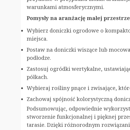
warunkami atmosferycznymi.
Pomysły na aranżację małej przestrz
Wybierz doniczki ogrodowe o kompakto
miejsca.
Postaw na doniczki wiszące lub mocowan
podłodze.
Zastosuj ogródki wertykalne, ustawiają
półkach.
Wybieraj rośliny pnące i zwisające, któ
Zachowaj spójność kolorystyczną donicz
Podsumowując, odpowiednie wykorzys
stworzenie funkcjonalnej i pięknej prz
tarasie. Dzięki różnorodnym rozwiązan