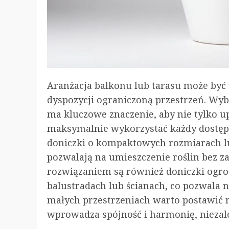
Aranżacja balkonu lub tarasu może by
dyspozycji ograniczoną przestrzeń. W
ma kluczowe znaczenie, aby nie tylko up
maksymalnie wykorzystać każdy dostępn
doniczki o kompaktowych rozmiarach lu
pozwalają na umieszczenie roślin bez 
rozwiązaniem są również doniczki ogro
balustradach lub ścianach, co pozwala 
małych przestrzeniach warto postawić n
wprowadza spójność i harmonię, niezależ