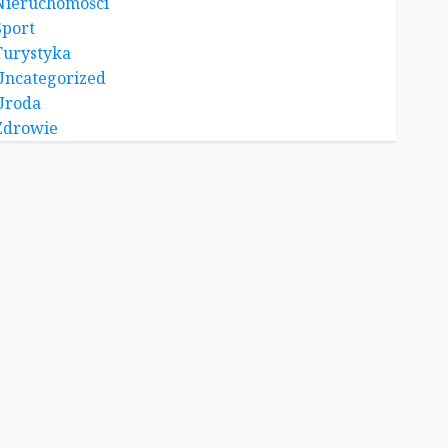
Nieruchomości
Sport
Turystyka
Uncategorized
Uroda
Zdrowie