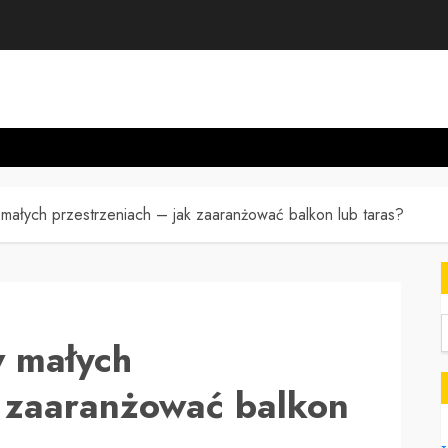
ałych przestrzeniach – jak zaaranżować balkon lub taras?
w małych
k zaaranżować balkon