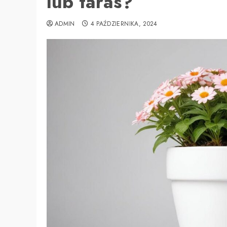
lub taras?
ADMIN
4 PAŹDZIERNIKA, 2024