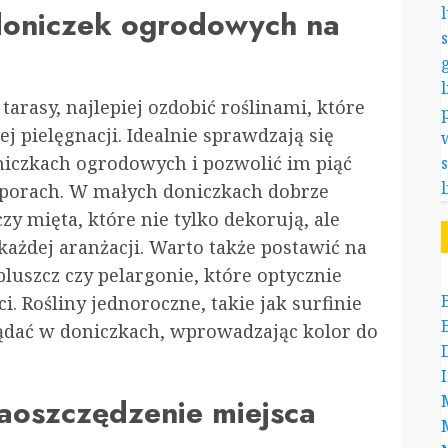
 doniczek ogrodowych na
 tarasy, najlepiej ozdobić roślinami, które
 pielęgnacji. Idealnie sprawdzają się
niczkach ogrodowych i pozwolić im piąć
odporach. W małych doniczkach dobrze
czy mięta, które nie tylko dekorują, ale
ażdej aranżacji. Warto także postawić na
 bluszcz czy pelargonie, które optycznie
i. Rośliny jednoroczne, takie jak surfinie
lądać w doniczkach, wprowadzając kolor do
aoszczędzenie miejsca