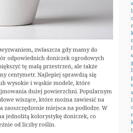
ć wyzwaniem, zwłaszcza gdy mamy do
ybór odpowiednich doniczek ogrodowych
iększyć tę małą przestrzeń, ale także
y centymetr. Najlepiej sprawdzą się
b wysokie i wąskie modele, które
zajmowania dużej powierzchni. Popularnym
dowe wiszące, które można zawiesić na
na zaoszczędzenie miejsca na podłodze. W
a jednolitą kolorystykę doniczek, co
nie od liczby roślin.