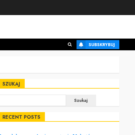
SUBSKRYBUJ
SZUKAJ
Szukaj
RECENT POSTS