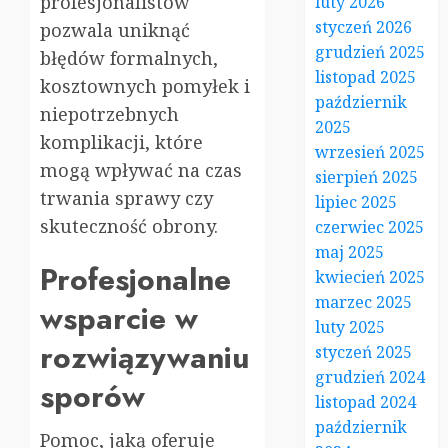
profesjonalistów
luty 2026
styczeń 2026
pozwala uniknąć
grudzień 2025
błędów formalnych,
listopad 2025
kosztownych pomyłek i
październik
niepotrzebnych
2025
komplikacji, które
wrzesień 2025
mogą wpływać na czas
sierpień 2025
trwania sprawy czy
lipiec 2025
skuteczność obrony.
czerwiec 2025
maj 2025
Profesjonalne
kwiecień 2025
marzec 2025
wsparcie w
luty 2025
rozwiązywaniu
styczeń 2025
grudzień 2024
sporów
listopad 2024
październik
Pomoc, jaką oferuje