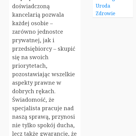
doświadczoną
Uroda
Zdrowie
kancelarią pozwala
każdej osobie –
zarówno jednostce
prywatnej, jak i
przedsiębiorcy – skupić
się na swoich
priorytetach,
pozostawiając wszelkie
aspekty prawne w
dobrych rękach.
Świadomość, że
specjalista pracuje nad
naszą sprawą, przynosi
nie tylko spokój ducha,
lecz także gwarancję, że