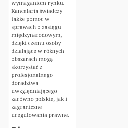
wymaganiom rynku.
Kancelaria świadczy
także pomoc w
sprawach o zasięgu
międzynarodowym,
dzięki czemu osoby
działające w różnych
obszarach mogą
skorzystać z
profesjonalnego
doradztwa
uwzględniającego
zarówno polskie, jak i
zagraniczne
uregulowania prawne.