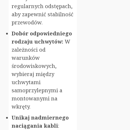
regularnych odstępach,
aby zapewnić stabilność
przewodów.
Dobór odpowiedniego
rodzaju uchwytów:
W
zależności od
warunków
środowiskowych,
wybieraj między
uchwytami
samoprzylepnymi a
montowanymi na
wkręty.
Unikaj nadmiernego
naciągania kabli
: