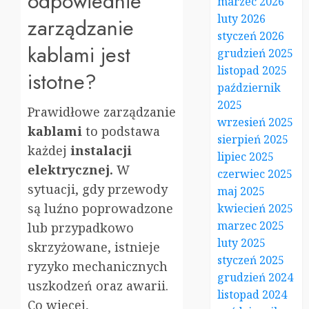
odpowiednie
marzec 2026
luty 2026
zarządzanie
styczeń 2026
kablami jest
grudzień 2025
listopad 2025
istotne?
październik
2025
Prawidłowe zarządzanie
wrzesień 2025
kablami
to podstawa
sierpień 2025
każdej
instalacji
lipiec 2025
elektrycznej.
W
czerwiec 2025
sytuacji, gdy przewody
maj 2025
są luźno poprowadzone
kwiecień 2025
marzec 2025
lub przypadkowo
luty 2025
skrzyżowane, istnieje
styczeń 2025
ryzyko mechanicznych
grudzień 2024
uszkodzeń oraz awarii.
listopad 2024
Co więcej,