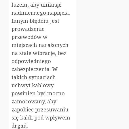
luzem, aby uniknąć
nadmiernego napięcia.
Innym błędem jest
prowadzenie
przewodów w
miejscach narażonych
na stałe wibracje, bez
odpowiedniego
zabezpieczenia. W
takich sytuacjach
uchwyt kablowy
powinien być mocno
zamocowany, aby
zapobiec przesuwaniu
się kabli pod wpływem
drgań.