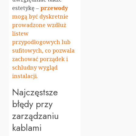
estetykę –
przewody
mogą być dyskretnie
prowadzone wzdłuż
listew
przypodłogowych lub
sufitowych, co pozwala
zachować porządek i
schludny wygląd
instalacji.
Najczęstsze
błędy przy
zarządzaniu
kablami