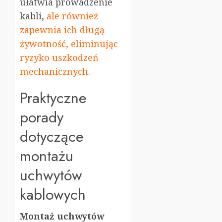
ułatwia prowadzenie
kabli,
ale również
zapewnia ich długą
żywotność, eliminując
ryzyko uszkodzeń
mechanicznych.
Praktyczne
porady
dotyczące
montażu
uchwytów
kablowych
Montaż uchwytów