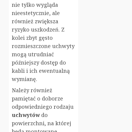
nie tylko wygląda
nieestetycznie, ale
również zwiększa
ryzyko uszkodzeń. Z
kolei zbyt gęsto
rozmieszczone uchwyty
mogą utrudniać
późniejszy dostęp do
kabli i ich ewentualną
wymianę.
Należy również
pamiętać o doborze
odpowiedniego rodzaju
uchwytów
do
powierzchni, na której
będą montowane.