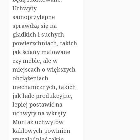
Uchwyty
samoprzylepne
sprawdzą się na
gładkich i suchych
powierzchniach, takich
jak ściany malowane
czy meble, ale w
miejscach o większych
obciążeniach
mechanicznych, takich
jak hale produkcyjne,
lepiej postawić na
uchwyty na wkręty.
Montaż uchwytów
kablowych powinien
uwzględniać także