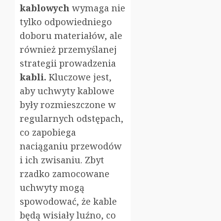
kablowych
wymaga nie
tylko odpowiedniego
doboru materiałów, ale
również przemyślanej
strategii prowadzenia
kabli.
Kluczowe jest,
aby uchwyty kablowe
były rozmieszczone w
regularnych odstępach,
co zapobiega
naciąganiu przewodów
i ich zwisaniu. Zbyt
rzadko zamocowane
uchwyty mogą
spowodować, że kable
będą wisiały luźno, co