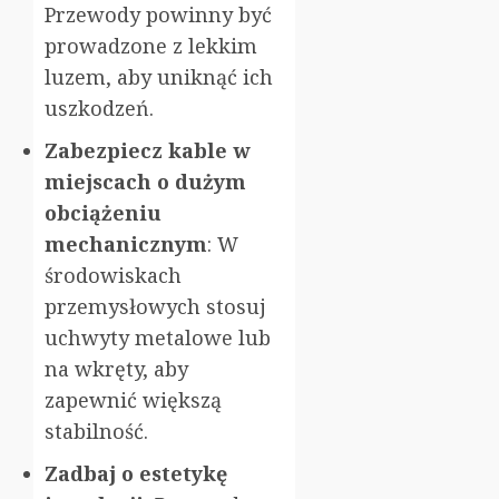
Przewody powinny być
prowadzone z lekkim
luzem, aby uniknąć ich
uszkodzeń.
Zabezpiecz kable w
miejscach o dużym
obciążeniu
mechanicznym
: W
środowiskach
przemysłowych stosuj
uchwyty metalowe lub
na wkręty, aby
zapewnić większą
stabilność.
Zadbaj o estetykę