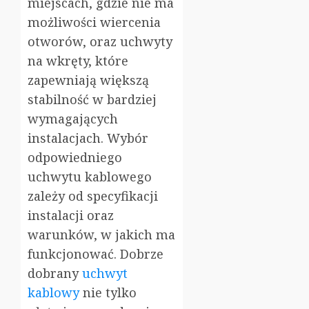
miejscach, gdzie nie ma
możliwości wiercenia
otworów, oraz uchwyty
na wkręty, które
zapewniają większą
stabilność w bardziej
wymagających
instalacjach. Wybór
odpowiedniego
uchwytu kablowego
zależy od specyfikacji
instalacji oraz
warunków, w jakich ma
funkcjonować. Dobrze
dobrany
uchwyt
kablowy
nie tylko