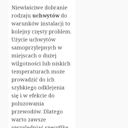
Niewłaściwe dobranie
rodzaju
uchwytów
do
warunków instalacji to
kolejny częsty problem.
Użycie uchwytów
samoprzylepnych w
miejscach o dużej
wilgotności lub niskich
temperaturach może
prowadzić do ich
szybkiego odklejenia
się i w efekcie do
poluzowania
przewodów. Dlatego
warto zawsze
uwzględniać specyfikę